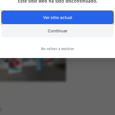
Este sitio web ha sido discontinuado.
Ver sitio actual
Continuar
No volver a mostrar
x.