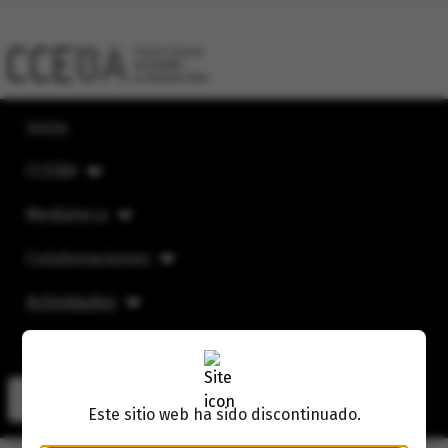
RSS
Inicio
CCEBA
Mediateca
Colaboraciones
Actividades
CCEBA Mensual
Buscar
Buscar
Este sitio web ha sido discontinuado.