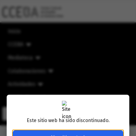
Inicio
CCEBA
Mediateca
Colaboraciones
Actividades
CCEBA Mensual
Buscar
Buscar
Este sitio web ha sido discontinuado.