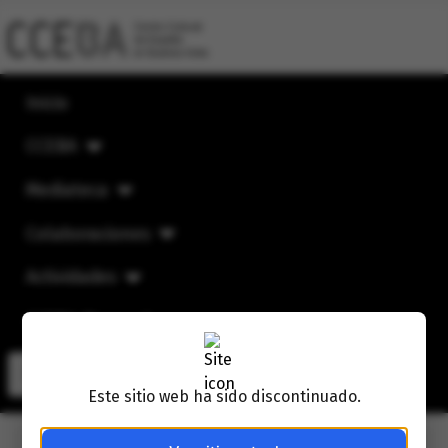
Inicio
CCEBA
Mediateca
Colaboraciones
Actividades
CCEBA Mensual
Buscar
Buscar
Este sitio web ha sido discontinuado.