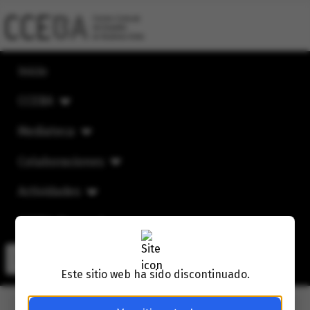
Inicio
CCEBA
Mediateca
Colaboraciones
Actividades
CCEBA Mensual
Buscar
Buscar
Este sitio web ha sido discontinuado.