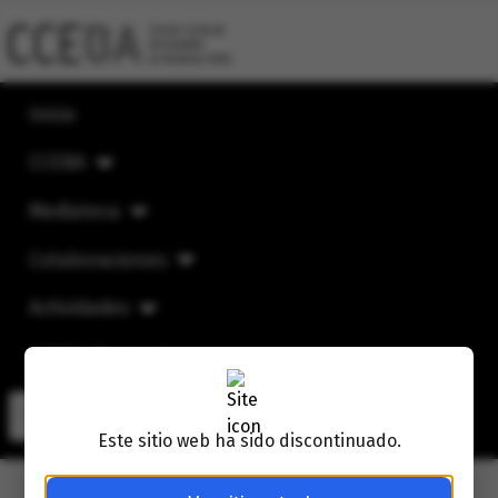
Inicio
CCEBA
Mediateca
Colaboraciones
Actividades
CCEBA Mensual
Buscar
Buscar
Este sitio web ha sido discontinuado.