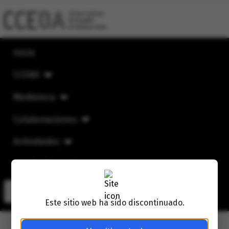
Inicio
CCEBA
Mediateca
Colaboraciones
Actividades
CCEBA Mensual
Buscar
Buscar
Este sitio web ha sido discontinuado.